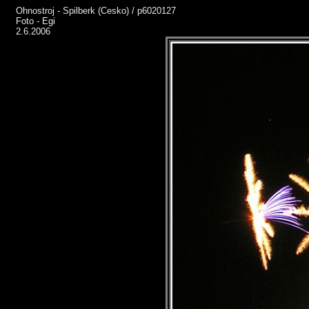
Ohnostroj - Spilberk (Cesko) / p6020127
Foto - Egi
2.6.2006